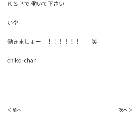
ＫＳＰで 働いて下さい
いや
働きましょー ！！！！！！ 笑
chiko-chan
＜ 前へ
次へ ＞