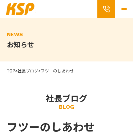
Skip
to
the
content
NEWS
お知らせ
TOP
>
社長ブログ
>
フツーのしあわせ
社長ブログ
BLOG
フツーのしあわせ