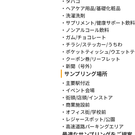
タバコ
ヘアケア用品/基礎化粧品
洗濯洗剤
サプリメント/健康サポート飲料
ノンアルコール飲料
ガム/チョコレート
チラシ/ステッカー/うちわ
ポケットティッシュ/ウエット
クーポン券/リーフレット
新聞（号外）
サンプリング場所
主要駅付近
イベント会場
街頭/店頭/インストア
商業施設前
オフィス街/学校前
レジャースポット/公園
高速道路パーキングエリア
最適なサンプリングをご提案