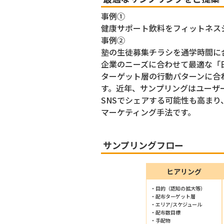
事例①
健康サポート飲料をフィットネス
事例②
塾の生徒募集チラシを通学時間に
企業のニーズに合わせて最適な「
ターゲット層の行動パターンに合
す。近年、サンプリングはユーザ
SNSでシェアする可能性も高まり
マーケティング手法です。
サンプリングフロー
ヒアリング
目的（認知の拡大等）
配布ターゲット層
エリア/スケジュール
配布数目標
手配物