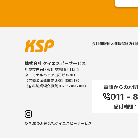
会社情報
個人情報保護方針
株式会社 ケイエスピーサービス
札幌市白石区東札幌2条6丁目5-1
ターミナルハイツ白石ビル701
（労働者派遣事業 派01-300119）
電話からのお問
（有料職業紹介事業 01-ユ-300-300）
011 - 
受付時間：10:
© 札幌の派遣会社ケイエスピーサービス