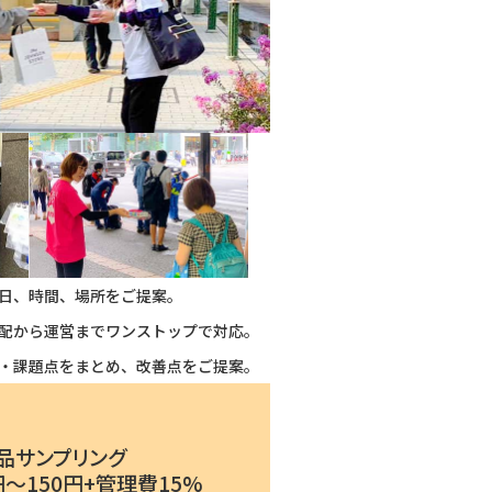
日、時間、場所をご提案。
配から運営までワンストップで対応。
・課題点をまとめ、改善点をご提案。
品サンプリング
〜150円+管理費15%