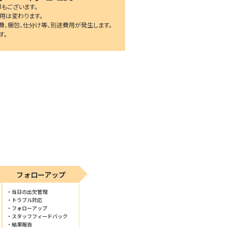
もございます。
用は変わります。
費、梱包、仕分け等、別途費用が発生します。
す。
フォローアップ
当日の出欠管理
トラブル対応
フォローアップ
スタッフフィードバック
結果報告