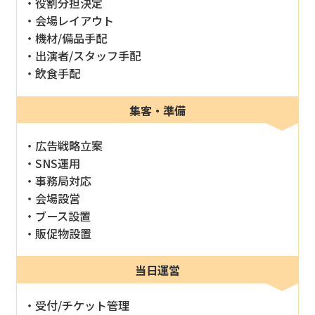
役割分担決定
会場レイアウト
機材/備品手配
出演者/スタッフ手配
飲食手配
集客・準備
広告戦略立案
SNS運用
事務局対応
会場設営
ブース設置
販促物設置
当日運営
受付/チケット管理