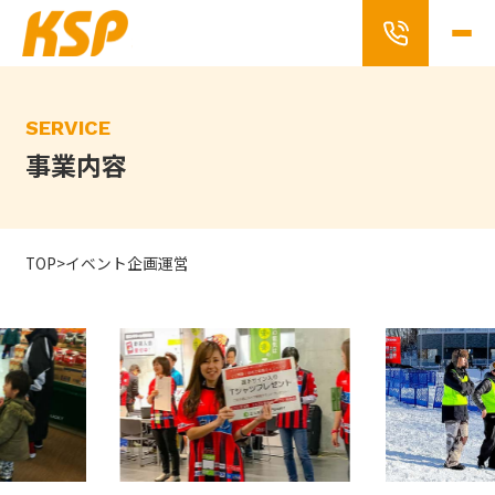
Skip
to
the
content
SERVICE
事業内容
TOP
>
イベント企画運営