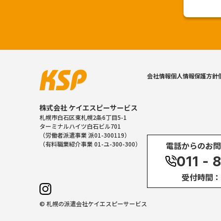
会社情報
個人情報保護方針
株式会社 ケイエスピーサービス
札幌市白石区東札幌2条6丁目5-1
ターミナルハイツ白石ビル701
（労働者派遣事業 派01-300119）
電話からのお問
（有料職業紹介事業 01-ユ-300-300）
011 - 
受付時間：10:
© 札幌の派遣会社ケイエスピーサービス