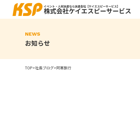
Skip
to
イベント・人材派遣なら派遣会社【ケイエスピーサービス】
株式会社ケイエスピーサービス
the
content
NEWS
お知らせ
TOP
>
社長ブログ
>
阿寒旅行