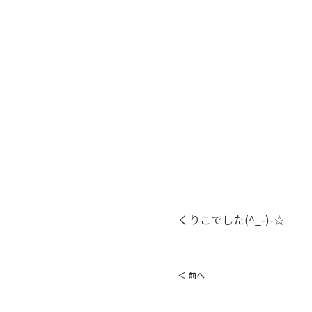
くりこでした(^_-)-☆
＜ 前へ