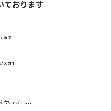
いております
ナ渦で、
いの外出。
を食いすぎました。