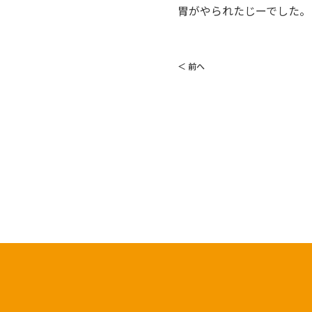
胃がやられたじーでした。
＜ 前へ