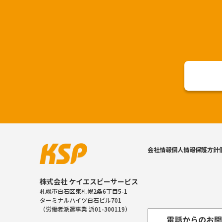
会社情報
個人情報保護方針
株式会社 ケイエスピーサービス
札幌市白石区東札幌2条6丁目5-1
ターミナルハイツ白石ビル701
（労働者派遣事業 派01-300119）
電話からのお問