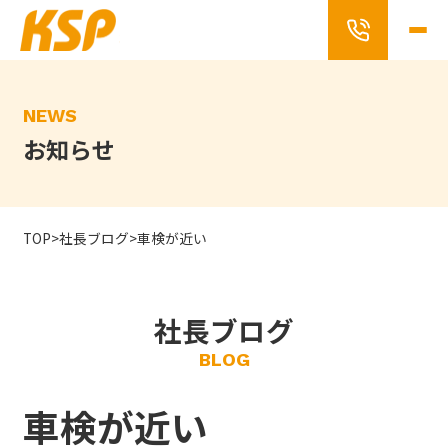
Skip
to
the
content
NEWS
お知らせ
TOP
>
社長ブログ
>
車検が近い
社長ブログ
BLOG
車検が近い