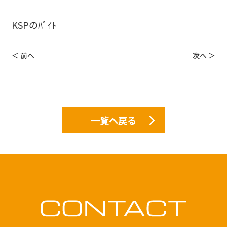
KSPのﾊﾞｲﾄ
＜ 前へ
次へ ＞
一覧へ戻る