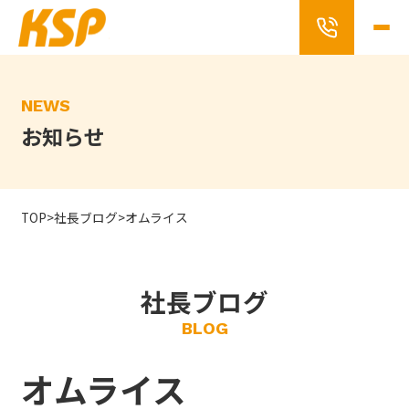
Skip
to
the
content
NEWS
お知らせ
TOP
>
社長ブログ
>
オムライス
社長ブログ
BLOG
オムライス