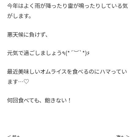
今年はよく雨が降ったり雷が鳴ったりしている気
がします。
悪天候に負けず、
元気で過ごしましょう٩(*´︶`*)۶
最近美味しいオムライスを食べるのにハマってい
ます…♡
何回食べても、飽きない！
＜ 前へ
次へ ＞