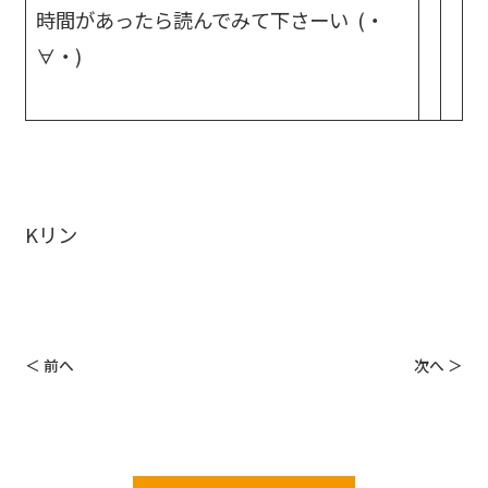
時間があったら読んでみて下さーい (・
∀・)
Kリン
＜ 前へ
次へ ＞