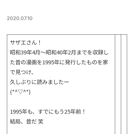
2020.07.10
サザエさん！
昭和39年4月〜昭和40年2月までを収録し
た昔の漫画を1995年に発行したものを家
で見つけ、
久しぶりに読みましたー
(*^▽^*)
1995年も、すでにもう25年前！
結局、昔だ 笑