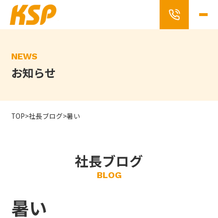
Skip
to
the
content
NEWS
お知らせ
TOP
>
社長ブログ
>
暑い
社長ブログ
BLOG
暑い