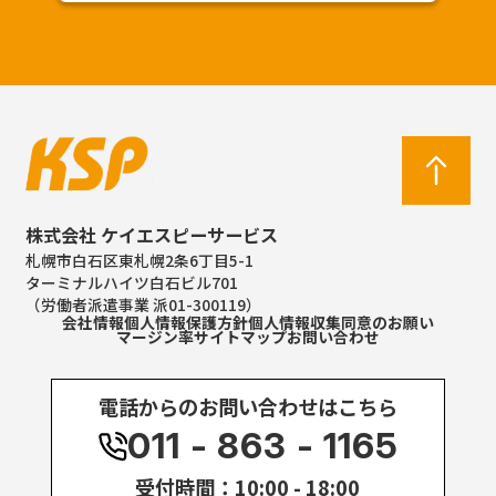
株式会社 ケイエスピーサービス
札幌市白石区東札幌2条6丁目5-1
ターミナルハイツ白石ビル701
（労働者派遣事業 派01-300119）
会社情報
個人情報保護方針
個人情報収集同意のお願い
マージン率
サイトマップ
お問い合わせ
電話からのお問い合わせはこちら
011 - 863 - 1165
受付時間：10:00 - 18:00