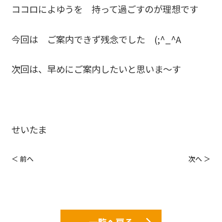
ココロによゆうを 持って過ごすのが理想です
今回は ご案内できず残念でした (;^_^A
次回は、早めにご案内したいと思いま～す
せいたま
＜ 前へ
次へ ＞