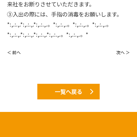
来社をお断りさせていただきます。
③入出の際には、手指の消毒をお願いします。
*:,.:.,.*:,.:.,.*:,.:.,.。*:,.:.,.。*:,.:.,.。*:,.:.,.。
*:,.:.,.*:,.:.,.*:,.:.,.*:,.:.,.。*:,.:.,.。*
＜ 前へ
次へ ＞
一覧へ戻る