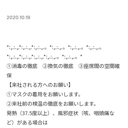
2020.10.19
*:,.:.,.*:,.:.,.*:,.:.,.。*:,.:.,.。*:,.:.,.。*:,.:.,.。
*:,.:.,.*:,.:.,.*:,.:.,.*:,.:.,.。*:,.:.,.。*
①消毒の徹底 ②換気の徹底 ③座席間の空間確
保
【来社される方へのお願い】
①マスクの着用をお願いします。
②来社前の検温の徹底をお願いします。
発熱（37.5度以上）、風邪症状（咳、咽頭痛な
ど）がある場合は