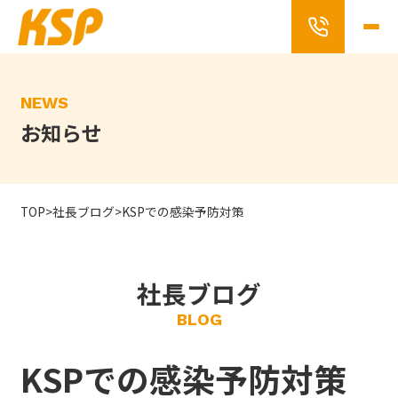
Skip
to
the
content
NEWS
お知らせ
TOP
>
社長ブログ
>
KSPでの感染予防対策
社長ブログ
BLOG
KSPでの感染予防対策