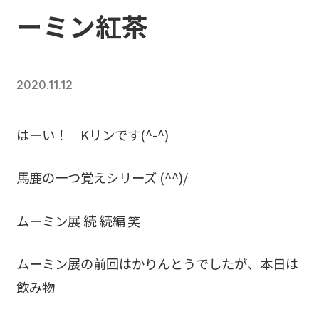
ーミン紅茶
2020.11.12
はーい！ Kリンです(^-^)
馬鹿の一つ覚えシリーズ (^^)/
ムーミン展 続 続編 笑
ムーミン展の前回はかりんとうでしたが、本日は
飲み物