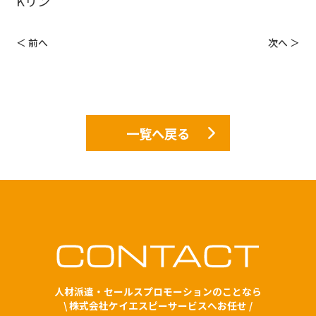
Kリン
＜ 前へ
次へ ＞
一覧へ戻る
人材派遣・セールスプロモーションのことなら
\ 株式会社ケイエスピーサービスへお任せ /