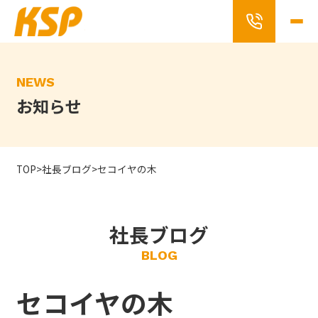
Skip
to
the
content
NEWS
お知らせ
TOP
>
社長ブログ
>
セコイヤの木
社長ブログ
BLOG
セコイヤの木