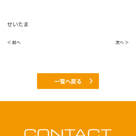
せいたま
＜ 前へ
次へ ＞
一覧へ戻る