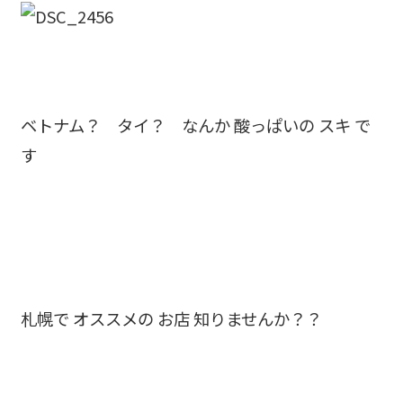
ベトナム？ タイ？ なんか 酸っぱいの スキ で
す
札幌で オススメの お店 知りませんか？？