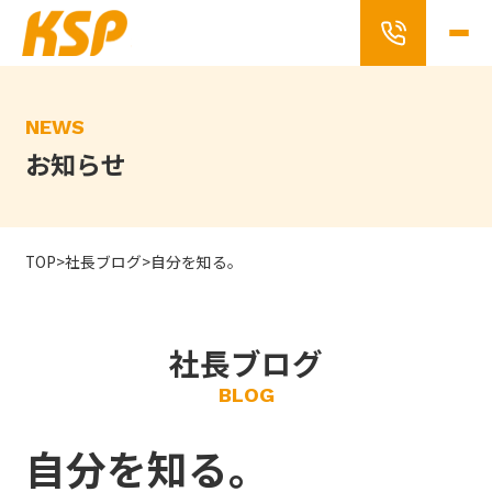
Skip
to
the
content
NEWS
お知らせ
TOP
>
社長ブログ
>
自分を知る。
社長ブログ
BLOG
自分を知る。