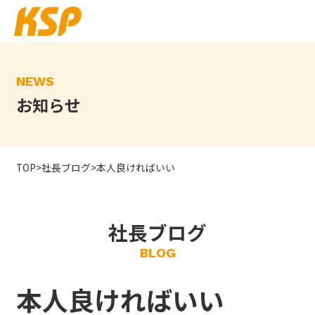
Skip
to
the
content
NEWS
お知らせ
TOP
>
社長ブログ
>
本人良ければいい
社長ブログ
BLOG
本人良ければいい