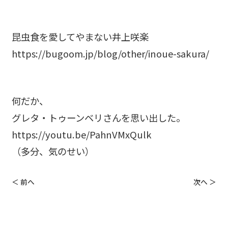
昆虫食を愛してやまない井上咲楽
https://bugoom.jp/blog/other/inoue-sakura/
何だか、
グレタ・トゥーンベリさんを思い出した。
https://youtu.be/PahnVMxQulk
（多分、気のせい）
＜ 前へ
次へ ＞