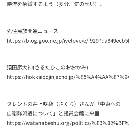
時流を象徴するよう（多分、気のせい）。
先住民族関連ニュース
https://blog.goo.ne.jp/ivelove/e/f9297da849ecb
猿田彦大神(さるたひこのおおかみ)
https://hokkaidojinjacho.jp/%E5%A4%AA%E
タレントの井上咲楽（さくら）さんが「中東への
自衛隊派遣について」と議員会館に来室
https://watanabeshu.org/politics/%