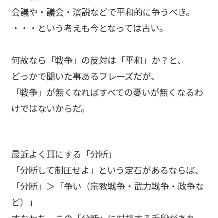
会議や・議会・演説などで平和的に争うべき。
・・・という考えも今となっては古い。
何故なら「戦争」の反対は「平和」か？と、
どっかで聞いた事あるフレーズだが、
「戦争」が無くなればすべての憂いが無くなるわ
けではないからだ。
最近よく耳にする「分断」
「分断して制圧せよ」という定石があるならば、
「分断」＞「争い（宗教戦争・武力戦争・政争な
ど）」
すなわち、この「分断」に対抗する手段があれ