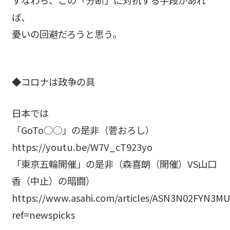
ば、
憂いの回避だろうと思う。
◆コロナは政争の具
日本では
「GoTo○○」の是非（菅おろし）
https://youtu.be/W7V_cT923yo
「東京五輪開催」の是非（森喜朗（開催）VS山口
香（中止）の暗闘）
https://www.asahi.com/articles/ASN3N02FYN3M
ref=newspicks