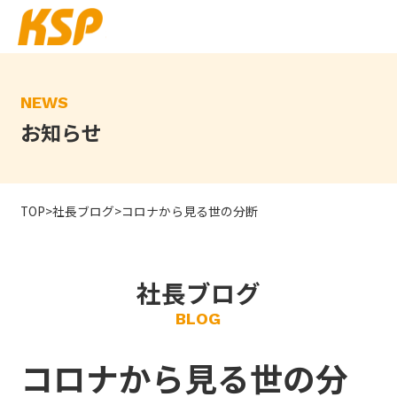
Skip
to
the
content
NEWS
お知らせ
TOP
>
社長ブログ
>
コロナから見る世の分断
社長ブログ
BLOG
コロナから見る世の分