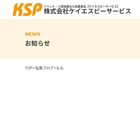
Skip
to
イベント・人材派遣なら派遣会社【ケイエスピーサービス】
株式会社ケイエスピーサービス
the
content
NEWS
お知らせ
TOP
>
社長ブログ
>
もも