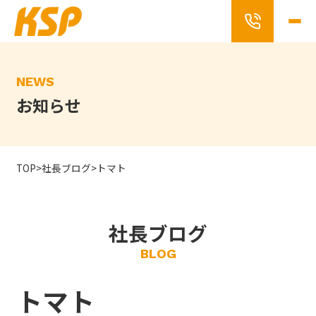
Skip
to
the
content
NEWS
お知らせ
TOP
>
社長ブログ
>
トマト
社長ブログ
BLOG
トマト