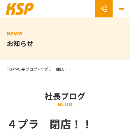
Skip
to
the
content
NEWS
お知らせ
TOP
>
社長ブログ
>
４プラ 閉店！！
社長ブログ
BLOG
４プラ 閉店！！