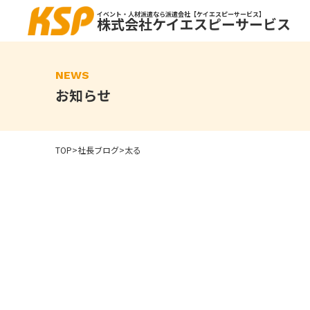
Skip
to
イベント・人材派遣なら派遣会社【ケイエスピーサービス】
株式会社ケイエスピーサービス
the
content
NEWS
お知らせ
TOP
>
社長ブログ
>
太る