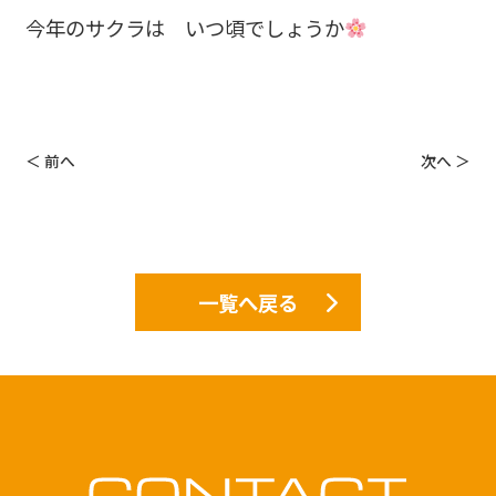
今年のサクラは いつ頃でしょうか
＜ 前へ
次へ ＞
一覧へ戻る