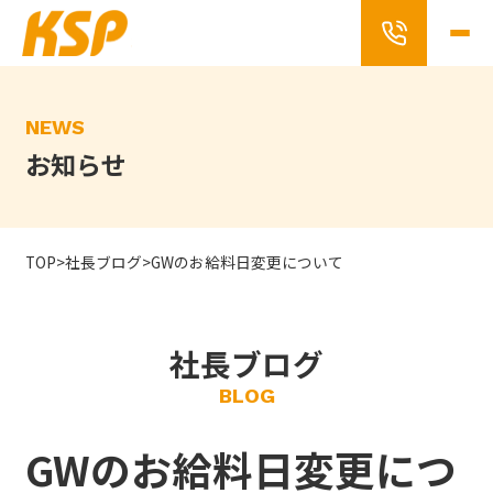
Skip
to
the
content
NEWS
お知らせ
TOP
>
社長ブログ
>
GWのお給料日変更について
社長ブログ
BLOG
GWのお給料日変更につ