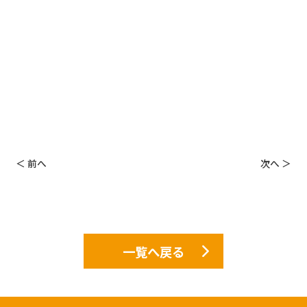
＜ 前へ
次へ ＞
一覧へ戻る