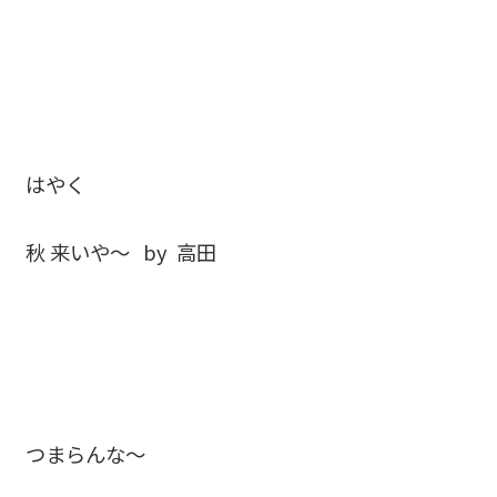
はやく
秋 来いや～ by 高田
つまらんな～