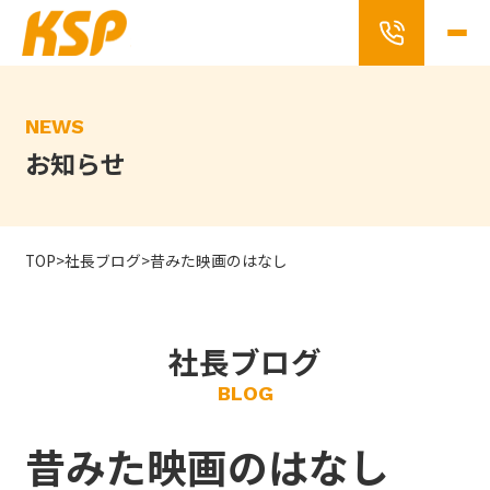
Skip
to
the
content
NEWS
お知らせ
TOP
>
社長ブログ
>
昔みた映画のはなし
社長ブログ
BLOG
昔みた映画のはなし