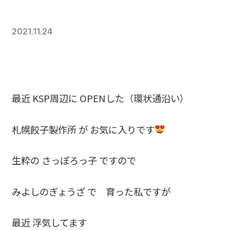
2021.11.24
最近 KSP周辺に OPENした（環状通沿い）
札幌餃子製作所 が お気に入りです
生粋の さっぽろっ子 ですので
みよしのぎょうざ で 育った私ですが
最近 浮気してます