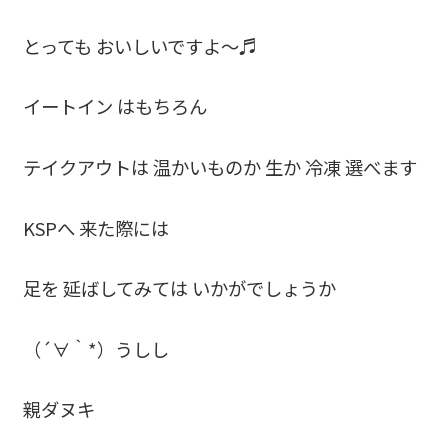
とっても おいしいですよ～♬
イートイン はもちろん
テイクアウトは 温かいものか 生か 冷凍 選べます
KSPへ 来た際には
足を 延ばしてみては いかがでしょうか
（´∀｀*）うしし
親ダヌキ