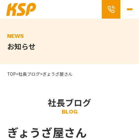
Skip
to
the
content
NEWS
お知らせ
TOP
>
社長ブログ
>
ぎょうざ屋さん
社長ブログ
BLOG
ぎょうざ屋さん